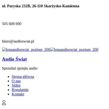
ul. Paryska 232B, 26-110 Skarżysko-Kamienna
505 609 690
biuro@audioswiat.pl
Audio Świat
Sprzedaż sprzętu audio
Strona główna
O nas
Sklep
Regulamin
Kontakt