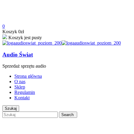
0
Koszyk
0
zł
Koszyk jest pusty
Audio Świat
Sprzedaż sprzętu audio
Strona główna
O nas
Sklep
Regulamin
Kontakt
Szukaj