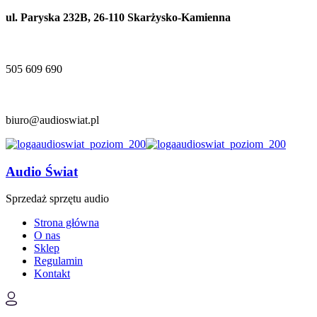
ul. Paryska 232B, 26-110 Skarżysko-Kamienna
505 609 690
biuro@audioswiat.pl
Audio Świat
Sprzedaż sprzętu audio
Strona główna
O nas
Sklep
Regulamin
Kontakt