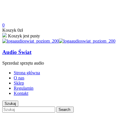
0
Koszyk
0
zł
Koszyk jest pusty
Audio Świat
Sprzedaż sprzętu audio
Strona główna
O nas
Sklep
Regulamin
Kontakt
Szukaj